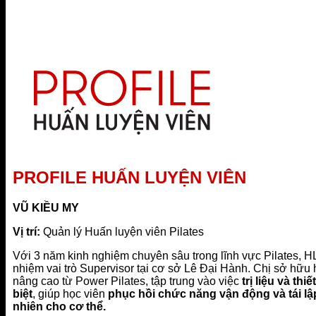
PROFILE HUẤN LUYỆN VIÊN
VŨ KIỀU MY
Vị trí:
Quản lý Huấn luyện viên Pilates
Với 3 năm kinh nghiệm chuyên sâu trong lĩnh vực Pilates, 
nhiệm vai trò Supervisor tại cơ sở Lê Đại Hành. Chị sở hữu
nâng cao từ Power Pilates, tập trung vào việc
trị liệu và th
biệt
, giúp học viên
phục hồi chức năng vận động và tái lậ
nhiên cho cơ thể.