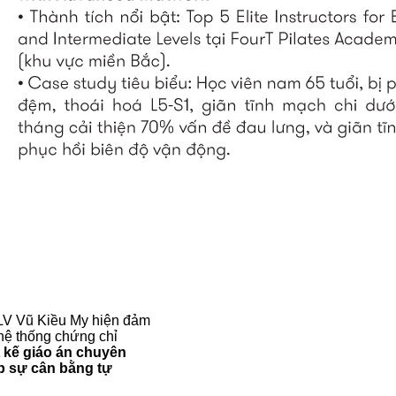
HLV Vũ Kiều My hiện đảm
 hệ thống chứng chỉ
iết kế giáo án chuyên
p sự cân bằng tự