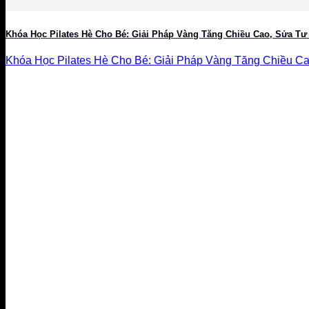
Khóa Học Pilates Hè Cho Bé: Giải Pháp Vàng Tăng Chiều Cao, Sửa Tư
Khóa Học Pilates Hè Cho Bé: Giải Pháp Vàng Tăng Chiều Cao