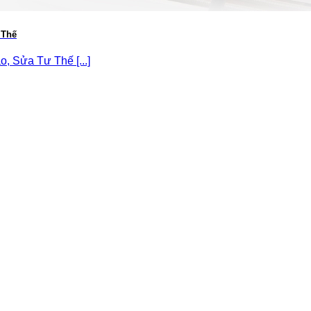
 Thế
, Sửa Tư Thế [...]