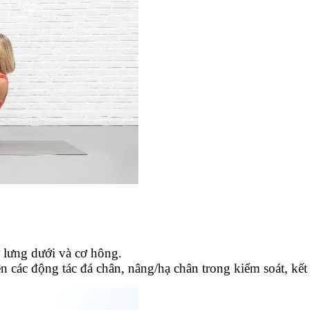
ơ lưng dưới và cơ hông.
ện các động tác đá chân, nâng/hạ chân trong kiểm soát, kế