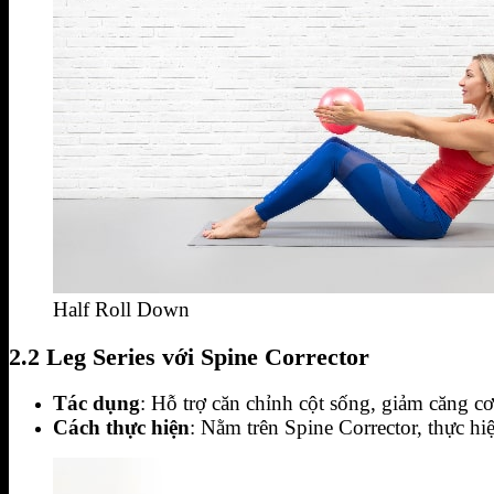
Half Roll Down
2.2 Leg Series với Spine Corrector
Tác dụng
: Hỗ trợ căn chỉnh cột sống, giảm căng c
Cách thực hiện
: Nằm trên Spine Corrector, thực hi