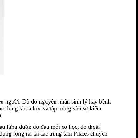
ều người. Dù do nguyên nhân sinh lý hay bệnh
 vận động khoa học và tập trung vào sự kiểm
n.
u lưng dưới: do đau mỏi cơ học, do thoái
ụng rộng rãi tại các trung tâm Pilates chuyên