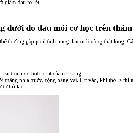
và giảm đau rõ rệt.
ưng dưới do đau mỏi cơ học trên thảm
ế thường gặp phải tình trạng đau mỏi vùng thắt lưng. Các 
 cải thiện độ linh hoạt của cột sống.
i thẳng phía trước, rộng bằng vai. Hít vào, khi thở ra thì
từ trở lại.