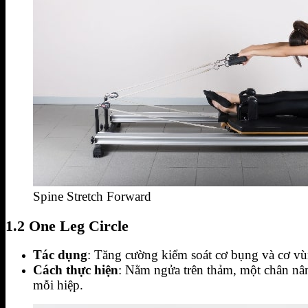
Spine Stretch Forward
1.2 One Leg Circle
Tác dụng
: Tăng cường kiểm soát cơ bụng và cơ vùn
Cách thực hiện
: Nằm ngửa trên thảm, một chân nâ
mỗi hiệp.