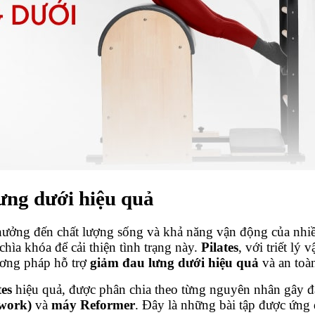
lưng dưới hiệu quả
hưởng đến chất lượng sống và khả năng vận động của nhi
hìa khóa để cải thiện tình trạng này.
Pilates
, với triết lý
ương pháp hỗ trợ
giảm đau lưng dưới hiệu quả
và an toà
tes
hiệu quả, được phân chia theo từng nguyên nhân gây đa
work)
và
máy Reformer
. Đây là những bài tập được ứng d