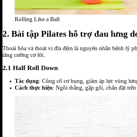
Rolling Like a Ball
2. Bài tập Pilates hỗ trợ đau lưng 
Thoái hóa và thoát vị đĩa đệm là nguyên nhân bệnh lý ph
tăng cường cơ lõi.
2.1 Half Roll Down
Tác dụng
: Củng cố cơ bụng, giảm áp lực vùng lưn
Cách thực hiện
: Ngồi thẳng, gập gối, chân đặt trên