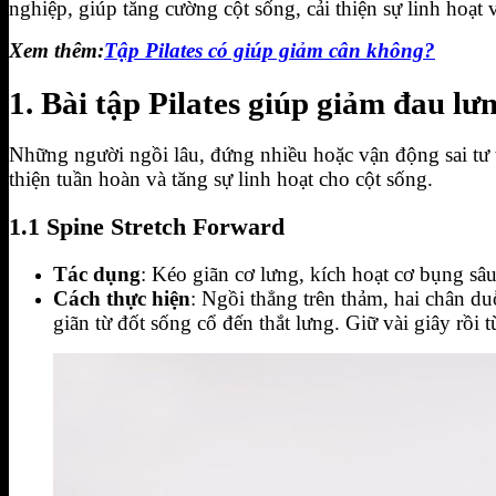
nghiệp, giúp tăng cường cột sống, cải thiện sự linh hoạt 
Xem thêm:
Tập Pilates có giúp giảm cân không?
1. Bài tập Pilates giúp giảm đau l
Những người ngồi lâu, đứng nhiều hoặc vận động sai tư th
thiện tuần hoàn và tăng sự linh hoạt cho cột sống.
1.1 Spine Stretch Forward
Tác dụng
: Kéo giãn cơ lưng, kích hoạt cơ bụng sâu,
Cách thực hiện
: Ngồi thẳng trên thảm, hai chân duỗ
giãn từ đốt sống cổ đến thắt lưng. Giữ vài giây rồi từ 