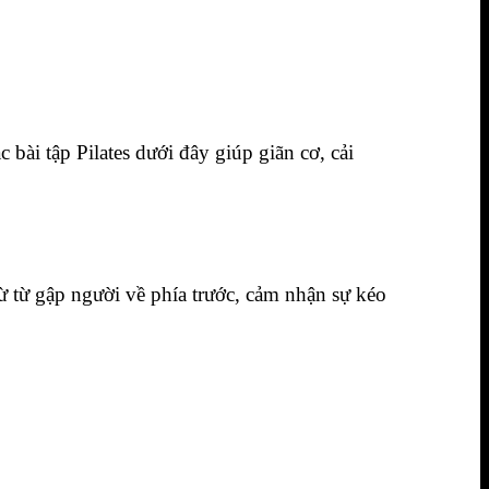
bài tập Pilates dưới đây giúp giãn cơ, cải
 từ từ gập người về phía trước, cảm nhận sự kéo