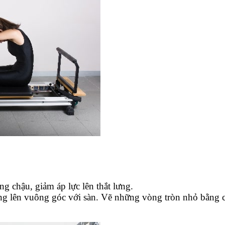
g chậu, giảm áp lực lên thắt lưng.
ng lên vuông góc với sàn. Vẽ những vòng tròn nhỏ bằng ch