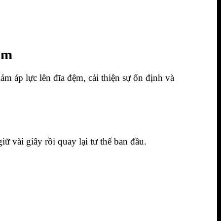
hảm
m áp lực lên đĩa đệm, cải thiện sự ổn định và
iữ vài giây rồi quay lại tư thế ban đầu.