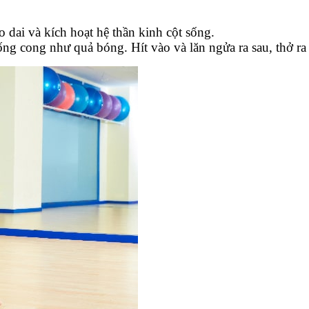
 dai và kích hoạt hệ thần kinh cột sống.
ống cong như quả bóng. Hít vào và lăn ngửa ra sau, thở ra và