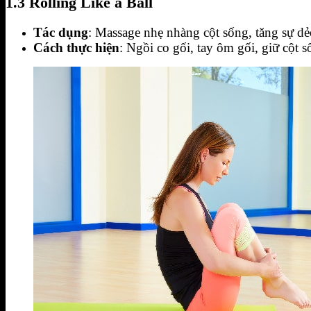
1.3 Rolling Like a Ball
Tác dụng
: Massage nhẹ nhàng cột sống, tăng sự dẻo
Cách thực hiện
: Ngồi co gối, tay ôm gối, giữ cột s