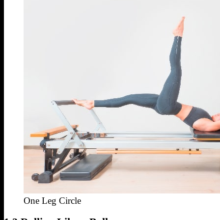
One Leg Circle