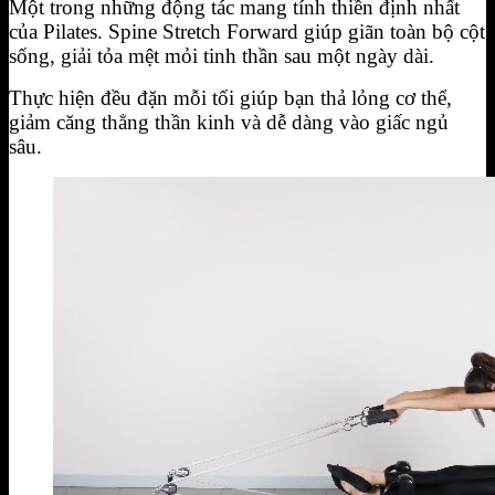
Một trong những động tác mang tính thiền định nhất
của Pilates. Spine Stretch Forward giúp giãn toàn bộ cột
sống, giải tỏa mệt mỏi tinh thần sau một ngày dài.
Thực hiện đều đặn mỗi tối giúp bạn thả lỏng cơ thể,
giảm căng thẳng thần kinh và dễ dàng vào giấc ngủ
sâu.