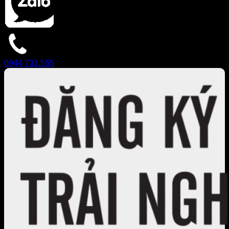
0944.731.555