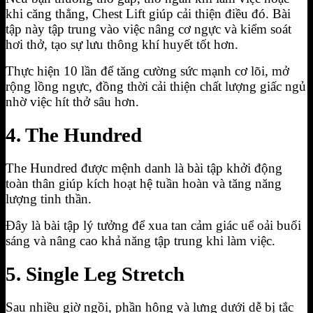
khi căng thẳng, Chest Lift giúp cải thiện điều đó. Bài
tập này tập trung vào việc nâng cơ ngực và kiểm soát
hơi thở, tạo sự lưu thông khí huyết tốt hơn.
Thực hiện 10 lần để tăng cường sức mạnh cơ lõi, mở
rộng lồng ngực, đồng thời cải thiện chất lượng giấc ngủ
nhờ việc hít thở sâu hơn.
4. The Hundred
The Hundred được mệnh danh là bài tập khởi động
toàn thân giúp kích hoạt hệ tuần hoàn và tăng năng
lượng tinh thần.
Đây là bài tập lý tưởng để xua tan cảm giác uể oải buổi
sáng và nâng cao khả năng tập trung khi làm việc.
5. Single Leg Stretch
Sau nhiều giờ ngồi, phần hông và lưng dưới dễ bị tắc