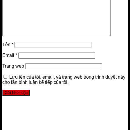
Tên
*
Email
*
Trang web
Lưu tên của tôi, email, và trang web trong trình duyệt này
cho lần bình luận kế tiếp của tôi.
LIÊN HỆ
FourT Pilates Academy