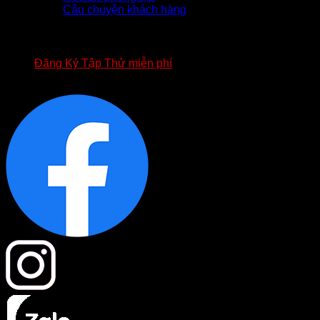
Câu chuyện khách hàng
TUYỂN DỤNG
APP FOURT
BIỂU MẪU HỢP ĐỒNG FOURT
Đăng Ký Tập Thử miễn phí