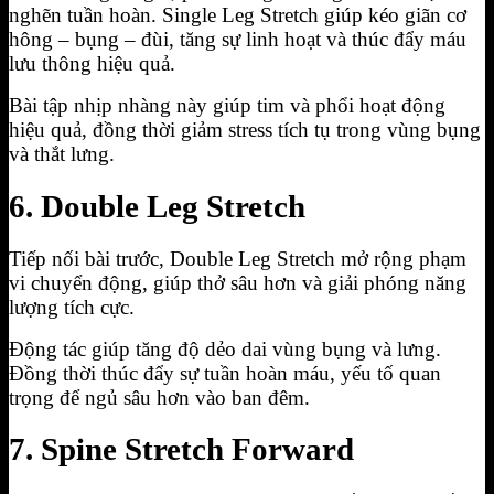
nghẽn tuần hoàn. Single Leg Stretch giúp kéo giãn cơ
hông – bụng – đùi, tăng sự linh hoạt và thúc đẩy máu
lưu thông hiệu quả.
Bài tập nhịp nhàng này giúp tim và phổi hoạt động
hiệu quả, đồng thời giảm stress tích tụ trong vùng bụng
và thắt lưng.
6. Double Leg Stretch
Tiếp nối bài trước, Double Leg Stretch mở rộng phạm
vi chuyển động, giúp thở sâu hơn và giải phóng năng
lượng tích cực.
Động tác giúp tăng độ dẻo dai vùng bụng và lưng.
Đồng thời thúc đẩy sự tuần hoàn máu, yếu tố quan
trọng để ngủ sâu hơn vào ban đêm.
7. Spine Stretch Forward