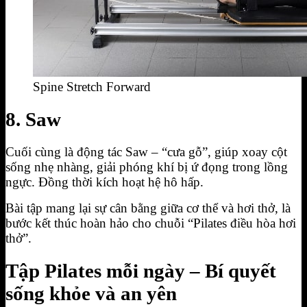
Spine Stretch Forward
8. Saw
Cuối cùng là động tác Saw – “cưa gỗ”, giúp xoay cột
sống nhẹ nhàng, giải phóng khí bị ứ đọng trong lồng
ngực. Đồng thời kích hoạt hệ hô hấp.
Bài tập mang lại sự cân bằng giữa cơ thể và hơi thở, là
bước kết thúc hoàn hảo cho chuỗi “Pilates điều hòa hơi
thở”.
Tập Pilates mỗi ngày – Bí quyết
sống khỏe và an yên