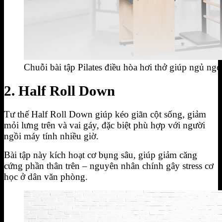
Chuỗi bài tập Pilates điều hòa hơi thở giúp ngủ n
2. Half Roll Down
Tư thế Half Roll Down giúp kéo giãn cột sống, giảm
mỏi lưng trên và vai gáy, đặc biệt phù hợp với người
ngồi máy tính nhiều giờ.
Bài tập này kích hoạt cơ bụng sâu, giúp giảm căng
cứng phần thân trên – nguyên nhân chính gây stress cơ
học ở dân văn phòng.