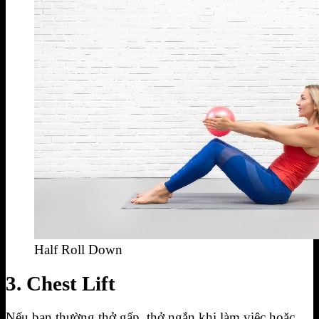
Half Roll Down
3. Chest Lift
Nếu bạn thường thở gấp, thở ngắn khi làm việc hoặc