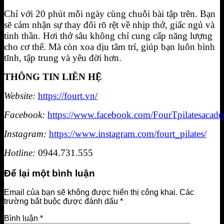
Chỉ với 20 phút mỗi ngày cùng chuỗi bài tập trên. Bạn
sẽ cảm nhận sự thay đổi rõ rệt về nhịp thở, giấc ngủ và
tinh thần. Hơi thở sâu không chỉ cung cấp năng lượng
cho cơ thể. Mà còn xoa dịu tâm trí, giúp bạn luôn bình
tĩnh, tập trung và yêu đời hơn.
THÔNG TIN LIÊN HỆ
Website:
https://fourt.vn/
Facebook:
https://www.facebook.com/FourTpilatesacad
Instagram:
https://www.instagram.com/fourt_pilates/
Hotline:
0944.731.555
Để lại một bình luận
Email của bạn sẽ không được hiển thị công khai.
Các
trường bắt buộc được đánh dấu
*
Bình luận
*