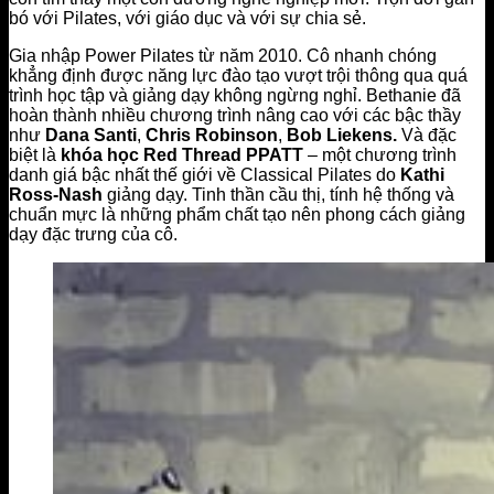
bó với Pilates, với giáo dục và với sự chia sẻ.
Gia nhập Power Pilates từ năm 2010. Cô nhanh chóng
khẳng định được năng lực đào tạo vượt trội thông qua quá
trình học tập và giảng dạy không ngừng nghỉ. Bethanie đã
hoàn thành nhiều chương trình nâng cao với các bậc thầy
như
Dana Santi
,
Chris Robinson
,
Bob Liekens.
Và đặc
biệt là
khóa học Red Thread PPATT
– một chương trình
danh giá bậc nhất thế giới về Classical Pilates do
Kathi
Ross-Nash
giảng dạy. Tinh thần cầu thị, tính hệ thống và
chuẩn mực là những phẩm chất tạo nên phong cách giảng
dạy đặc trưng của cô.