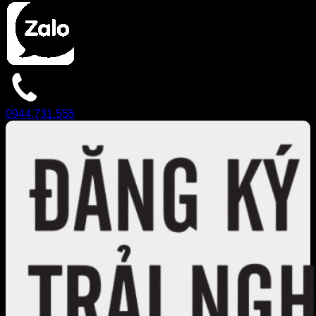
0944.731.555