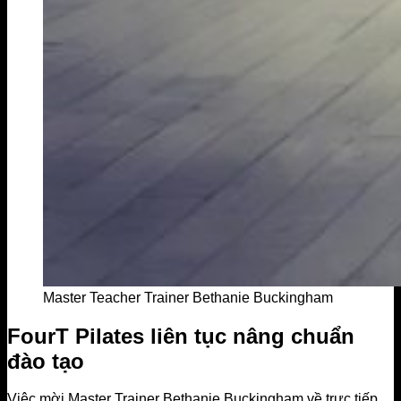
Master Teacher Trainer Bethanie Buckingham
FourT Pilates liên tục nâng chuẩn
đào tạo
Việc mời Master Trainer Bethanie Buckingham về trực tiếp