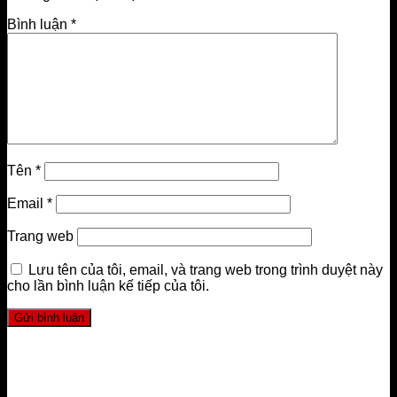
Bình luận
*
Tên
*
Email
*
Trang web
Lưu tên của tôi, email, và trang web trong trình duyệt này
cho lần bình luận kế tiếp của tôi.
LIÊN HỆ