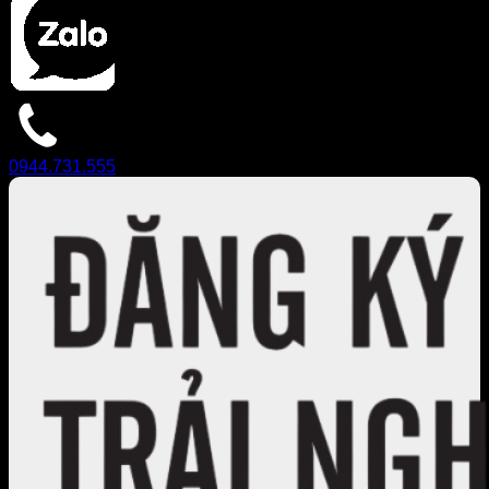
0944.731.555