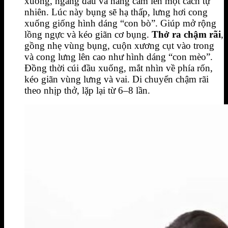
xuống, ngẩng đầu và nâng cằm lên một cách tự
nhiên. Lúc này bụng sẽ hạ thấp, lưng hơi cong
xuống giống hình dáng “con bò”. Giúp mở rộng
lồng ngực và kéo giãn cơ bụng.
Thở ra chậm rãi
,
gồng nhẹ vùng bụng, cuộn xương cụt vào trong
và cong lưng lên cao như hình dáng “con mèo”.
Đồng thời cúi đầu xuống, mắt nhìn về phía rốn,
kéo giãn vùng lưng và vai. Di chuyển chậm rãi
theo nhịp thở, lặp lại từ 6–8 lần.