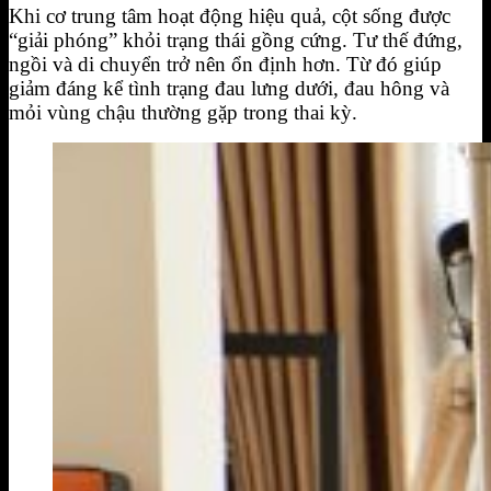
Khi cơ trung tâm hoạt động hiệu quả, cột sống được
“giải phóng” khỏi trạng thái gồng cứng. Tư thế đứng,
ngồi và di chuyển trở nên ổn định hơn. Từ đó giúp
giảm đáng kể tình trạng đau lưng dưới, đau hông và
mỏi vùng chậu thường gặp trong thai kỳ.