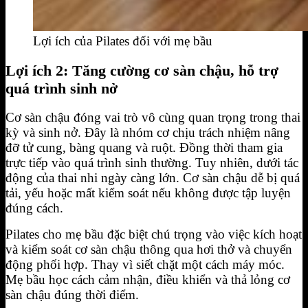
Lợi ích của Pilates đối với mẹ bầu
Lợi ích 2: Tăng cường cơ sàn chậu, hỗ trợ
quá trình sinh nở
Cơ sàn chậu đóng vai trò vô cùng quan trọng trong thai
kỳ và sinh nở. Đây là nhóm cơ chịu trách nhiệm nâng
đỡ tử cung, bàng quang và ruột. Đồng thời tham gia
trực tiếp vào quá trình sinh thường. Tuy nhiên, dưới tác
động của thai nhi ngày càng lớn. Cơ sàn chậu dễ bị quá
tải, yếu hoặc mất kiểm soát nếu không được tập luyện
đúng cách.
Pilates cho mẹ bầu đặc biệt chú trọng vào việc kích hoạt
và kiểm soát cơ sàn chậu thông qua hơi thở và chuyển
động phối hợp. Thay vì siết chặt một cách máy móc.
Mẹ bầu học cách cảm nhận, điều khiển và thả lỏng cơ
sàn chậu đúng thời điểm.