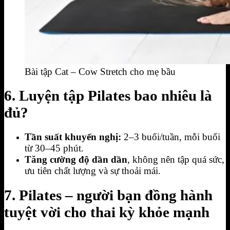
Bài tập Cat – Cow Stretch cho mẹ bầu
6. Luyện tập Pilates bao nhiêu là
đủ?
Tần suất khuyến nghị:
2–3 buổi/tuần, mỗi buổi
từ 30–45 phút.
Tăng cường độ dần dần
, không nên tập quá sức,
ưu tiên chất lượng và sự thoải mái.
7. Pilates – người bạn đồng hành
tuyệt vời cho thai kỳ khỏe mạnh