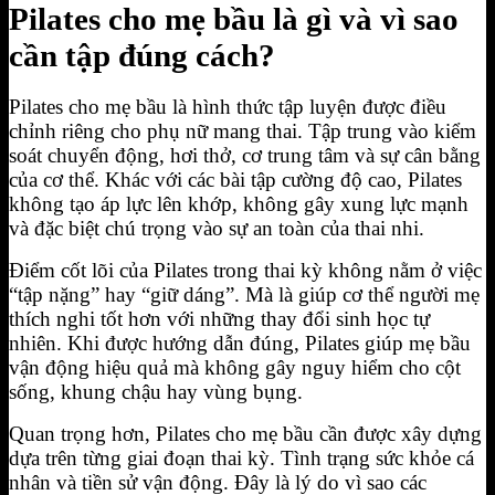
Pilates cho mẹ bầu là gì và vì sao
cần tập đúng cách?
Pilates cho mẹ bầu là hình thức tập luyện được điều
chỉnh riêng cho phụ nữ mang thai. Tập trung vào kiểm
soát chuyển động, hơi thở, cơ trung tâm và sự cân bằng
của cơ thể. Khác với các bài tập cường độ cao, Pilates
không tạo áp lực lên khớp, không gây xung lực mạnh
và đặc biệt chú trọng vào sự an toàn của thai nhi.
Điểm cốt lõi của Pilates trong thai kỳ không nằm ở việc
“tập nặng” hay “giữ dáng”. Mà là giúp cơ thể người mẹ
thích nghi tốt hơn với những thay đổi sinh học tự
nhiên. Khi được hướng dẫn đúng, Pilates giúp mẹ bầu
vận động hiệu quả mà không gây nguy hiểm cho cột
sống, khung chậu hay vùng bụng.
Quan trọng hơn, Pilates cho mẹ bầu cần được xây dựng
dựa trên từng giai đoạn thai kỳ. Tình trạng sức khỏe cá
nhân và tiền sử vận động. Đây là lý do vì sao các