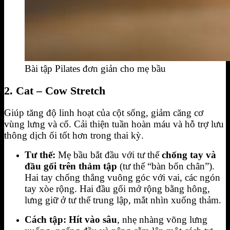
Bài tập Pilates đơn giản cho mẹ bầu
2. Cat – Cow Stretch
Giúp tăng độ linh hoạt của cột sống, giảm căng cơ
vùng lưng và cổ. Cải thiện tuần hoàn máu và hỗ trợ lưu
thông dịch ối tốt hơn trong thai kỳ.
Tư thế:
Mẹ bầu bắt đầu với tư thế
chống tay và
đầu gối trên thảm tập
(tư thế “bàn bốn chân”).
Hai tay chống thẳng vuông góc với vai, các ngón
tay xòe rộng.
Hai đầu gối mở rộng bằng hông,
lưng giữ ở tư thế trung lập, mắt nhìn xuống thảm.
Cách tập: Hít vào sâu
, nhẹ nhàng võng lưng