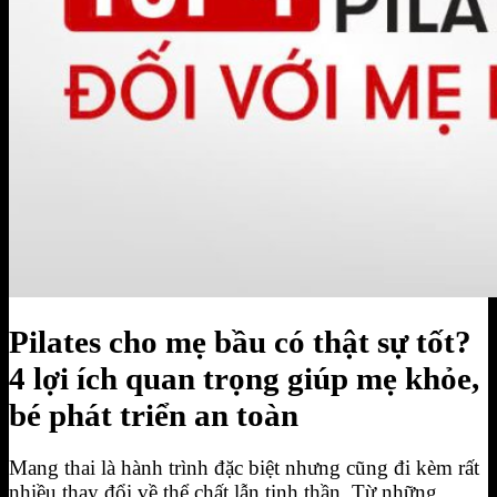
BIỂU MẪU HỢP ĐỒNG FOURT
Đăng Ký Tập Thử miễn phí
Hotline 0944.731.555
Pilates cho mẹ bầu có thật sự tốt?
4 lợi ích quan trọng giúp mẹ khỏe,
bé phát triển an toàn
Mang thai là hành trình đặc biệt nhưng cũng đi kèm rất
nhiều thay đổi về thể chất lẫn tinh thần. Từ những