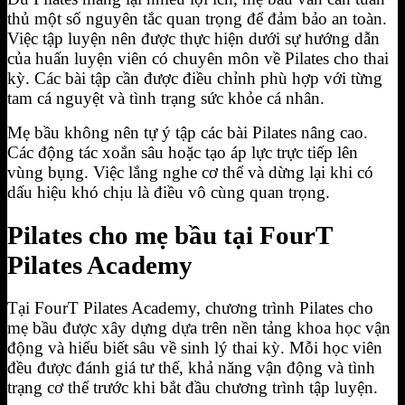
thủ một số nguyên tắc quan trọng để đảm bảo an toàn.
Việc tập luyện nên được thực hiện dưới sự hướng dẫn
của huấn luyện viên có chuyên môn về Pilates cho thai
kỳ. Các bài tập cần được điều chỉnh phù hợp với từng
tam cá nguyệt và tình trạng sức khỏe cá nhân.
Mẹ bầu không nên tự ý tập các bài Pilates nâng cao.
Các động tác xoắn sâu hoặc tạo áp lực trực tiếp lên
vùng bụng. Việc lắng nghe cơ thể và dừng lại khi có
dấu hiệu khó chịu là điều vô cùng quan trọng.
Pilates cho mẹ bầu tại FourT
Pilates Academy
Tại FourT Pilates Academy, chương trình Pilates cho
mẹ bầu được xây dựng dựa trên nền tảng khoa học vận
động và hiểu biết sâu về sinh lý thai kỳ. Mỗi học viên
đều được đánh giá tư thế, khả năng vận động và tình
trạng cơ thể trước khi bắt đầu chương trình tập luyện.