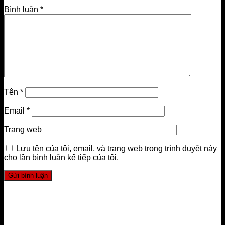
Bình luận
*
Tên
*
Email
*
Trang web
Lưu tên của tôi, email, và trang web trong trình duyệt này
cho lần bình luận kế tiếp của tôi.
LIÊN HỆ