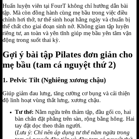
Huấn luyện viên tại FourT không chỉ hướng dẫn bài
tập. Mà còn đồng hành cùng mẹ bầu trong việc điều
chỉnh hơi thở, tư thế sinh hoạt hằng ngày và chuẩn bị
thể chất cho giai đoạn sinh nở. Không gian tập luyện
riêng tư, an toàn và yên tĩnh giúp mẹ bầu yên tâm vận
động trong suốt thai kỳ.
Gợi ý bài tập Pilates đơn giản cho
mẹ bầu (tam cá nguyệt thứ 2)
1. Pelvic Tilt (Nghiêng xương chậu)
Giúp giảm đau lưng, tăng cường cơ bụng và cải thiện
độ linh hoạt vùng thắt lưng, xương chậu.
Tư thế:
Nằm ngửa trên thảm tập, đầu gối co, hai
bàn chân đặt phẳng trên sàn, rộng bằng hông. Hai
tay đặt dọc theo thân người.
(
Lưu ý: Chỉ nên áp dụng tư thế nằm ngửa trong