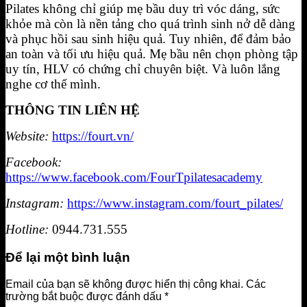
Pilates không chỉ giúp mẹ bầu duy trì vóc dáng, sức
khỏe mà còn là nền tảng cho quá trình sinh nở dễ dàng
và phục hồi sau sinh hiệu quả. Tuy nhiên, để đảm bảo
an toàn và tối ưu hiệu quả. Mẹ bầu nên chọn phòng tập
uy tín, HLV có chứng chỉ chuyên biệt. Và luôn lắng
nghe cơ thể mình.
THÔNG TIN LIÊN HỆ
Website:
https://fourt.vn/
Facebook:
https://www.facebook.com/FourTpilatesacademy
Instagram:
https://www.instagram.com/fourt_pilates/
Hotline:
0944.731.555
Để lại một bình luận
Email của bạn sẽ không được hiển thị công khai.
Các
trường bắt buộc được đánh dấu
*