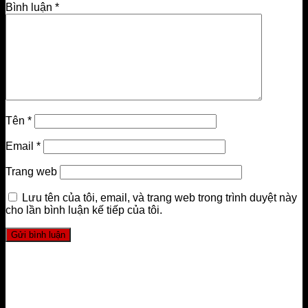
Bình luận
*
Tên
*
Email
*
Trang web
Lưu tên của tôi, email, và trang web trong trình duyệt này
cho lần bình luận kế tiếp của tôi.
LIÊN HỆ