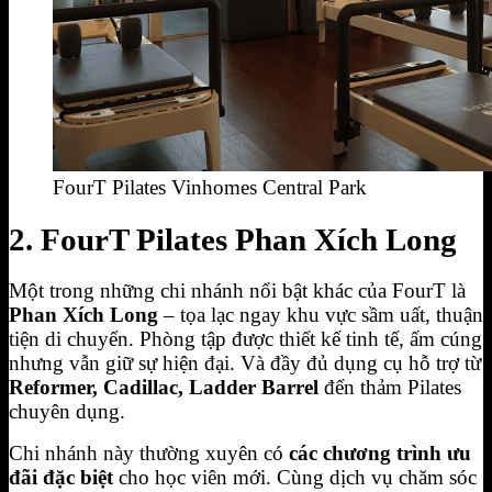
FourT Pilates Vinhomes Central Park
2. FourT Pilates Phan Xích Long
Một trong những chi nhánh nổi bật khác của FourT là
Phan Xích Long
– tọa lạc ngay khu vực sầm uất, thuận
tiện di chuyển. Phòng tập được thiết kế tinh tế, ấm cúng
nhưng vẫn giữ sự hiện đại. Và đầy đủ dụng cụ hỗ trợ từ
Reformer, Cadillac, Ladder Barrel
đến thảm Pilates
chuyên dụng.
Chi nhánh này thường xuyên có
các chương trình ưu
đãi đặc biệt
cho học viên mới. Cùng dịch vụ chăm sóc