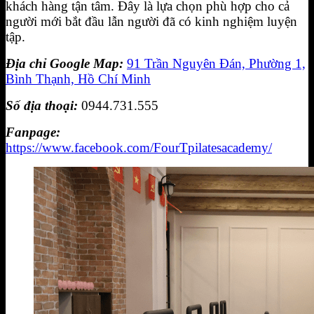
khách hàng tận tâm. Đây là lựa chọn phù hợp cho cả
người mới bắt đầu lẫn người đã có kinh nghiệm luyện
tập.
Địa chỉ Google Map:
91 Trần Nguyên Đán, Phường 1,
Bình Thạnh, Hồ Chí Minh
Số địa thoại:
0944.731.555
Fanpage:
https://www.facebook.com/FourTpilatesacademy/