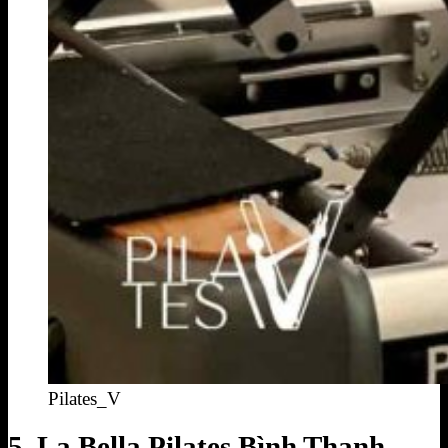
Pilates_V
5. La Bella Pilates Bình Thạnh