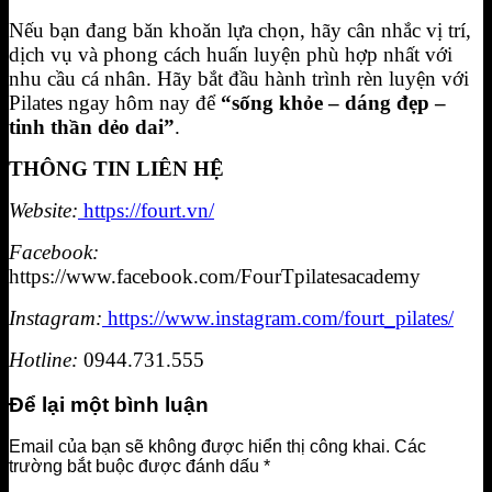
Nếu bạn đang băn khoăn lựa chọn, hãy cân nhắc vị trí,
dịch vụ và phong cách huấn luyện phù hợp nhất với
nhu cầu cá nhân. Hãy bắt đầu hành trình rèn luyện với
Pilates ngay hôm nay để
“sống khỏe – dáng đẹp –
tinh thần dẻo dai”
.
THÔNG TIN LIÊN HỆ
Website:
https://fourt.vn/
Facebook:
https://www.facebook.com/FourTpilatesacademy
Instagram:
https://www.instagram.com/fourt_pilates/
Hotline:
0944.731.555
Để lại một bình luận
Email của bạn sẽ không được hiển thị công khai.
Các
trường bắt buộc được đánh dấu
*