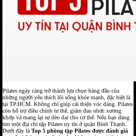
BIỂU MẪU HỢP ĐỒNG FOURT
Đăng Ký Tập Thử miễn phí
Hotline 0944.731.555
Pilates ngày càng trở thành lựa chọn hàng đầu của
những người yêu thích lối sống khỏe mạnh, đặc biệt là
tại TP.HCM. Không chỉ giúp cải thiện vóc dáng. Pilates
còn hỗ trợ điều chỉnh tư thế, giảm đau nhức xương
khớp và mang lại sự dẻo dai cho cơ thể. Nếu bạn đang
tìm một địa chỉ tập Pilates uy tín ở quận Bình Thạnh.
Dưới đây là
Top 5 phòng tập Pilates được đánh giá