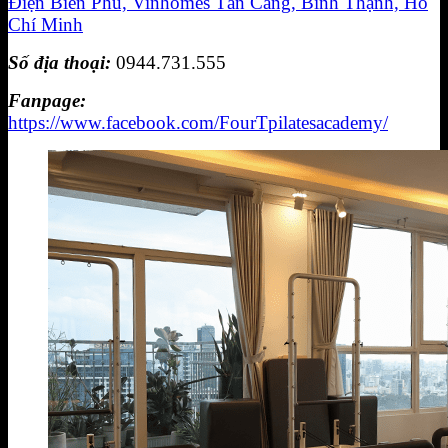
Điện Biên Phủ, Vinhomes Tân Cảng, Bình Thạnh, Hồ
Chí Minh
Số địa thoại:
0944.731.555
Fanpage:
https://www.facebook.com/FourTpilatesacademy/