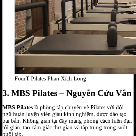
FourT Pilates Phan Xích Long
3. MBS Pilates – Nguyễn Cửu Vân
MBS Pilates
là phòng tập chuyên về Pilates với đội
ngũ huấn luyện viên giàu kinh nghiệm, được đào tạo
bài bản. Không gian tại đây mang phong cách hiện đại,
tối giản, tạo cảm giác thư giãn và tập trung trong suốt
buổi tập.