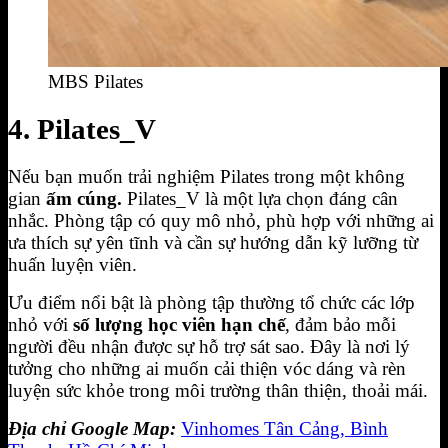
MBS Pilates
4. Pilates_V
Nếu bạn muốn trải nghiệm Pilates trong một không
gian
ấm cúng.
Pilates_V là một lựa chọn đáng cân
nhắc. Phòng tập có quy mô nhỏ, phù hợp với những ai
ưa thích sự yên tĩnh và cần sự hướng dẫn kỹ lưỡng từ
huấn luyện viên.
Ưu điểm nổi bật là phòng tập thường tổ chức các lớp
nhỏ với
số lượng học viên hạn chế
, đảm bảo mỗi
người đều nhận được sự hỗ trợ sát sao. Đây là nơi lý
tưởng cho những ai muốn cải thiện vóc dáng và rèn
luyện sức khỏe trong môi trường thân thiện, thoải mái.
Địa chỉ Google Map:
Vinhomes Tân Cảng, Bình