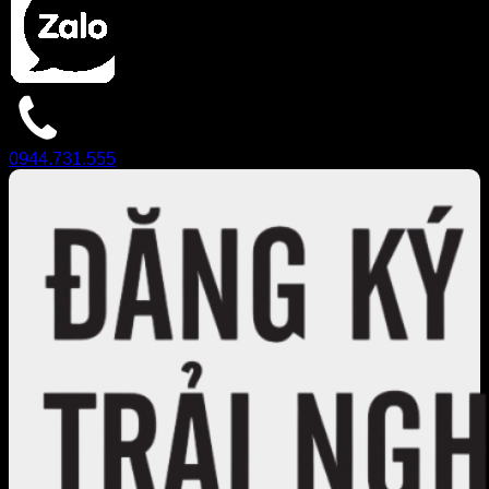
0944.731.555