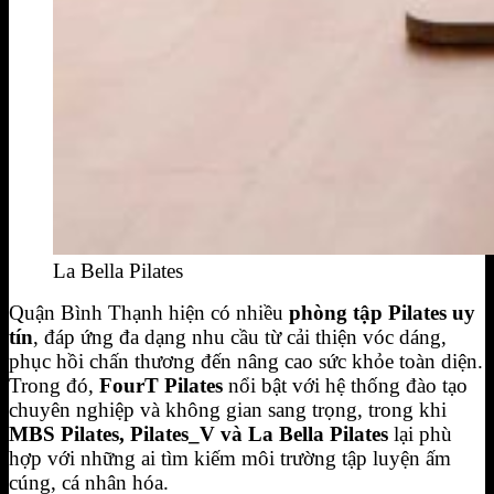
La Bella Pilates
Quận Bình Thạnh hiện có nhiều
phòng tập Pilates uy
tín
, đáp ứng đa dạng nhu cầu từ cải thiện vóc dáng,
phục hồi chấn thương đến nâng cao sức khỏe toàn diện.
Trong đó,
FourT Pilates
nổi bật với hệ thống đào tạo
chuyên nghiệp và không gian sang trọng, trong khi
MBS Pilates, Pilates_V và La Bella Pilates
lại phù
hợp với những ai tìm kiếm môi trường tập luyện ấm
cúng, cá nhân hóa.