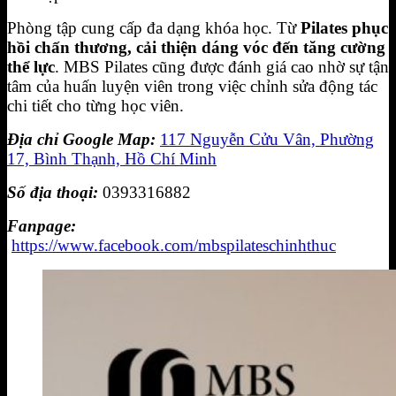
Phòng tập cung cấp đa dạng khóa học. Từ
Pilates phục
hồi chấn thương, cải thiện dáng vóc đến tăng cường
thể lực
. MBS Pilates cũng được đánh giá cao nhờ sự tận
tâm của huấn luyện viên trong việc chỉnh sửa động tác
chi tiết cho từng học viên.
Địa chỉ Google Map:
117 Nguyễn Cửu Vân, Phường
17, Bình Thạnh, Hồ Chí Minh
Số địa thoại:
0393316882
Fanpage:
https://www.facebook.com/mbspilateschinhthuc