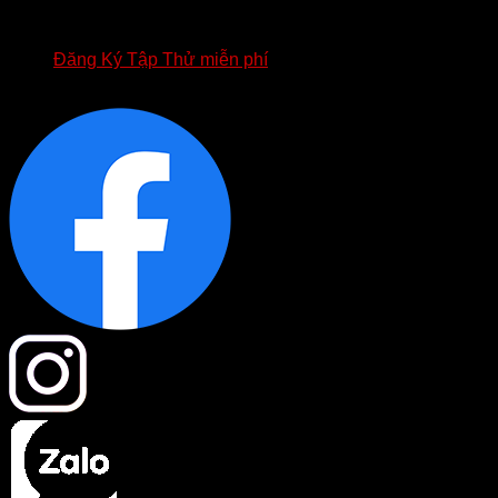
APP FOURT
BIỂU MẪU HỢP ĐỒNG FOURT
Đăng Ký Tập Thử miễn phí