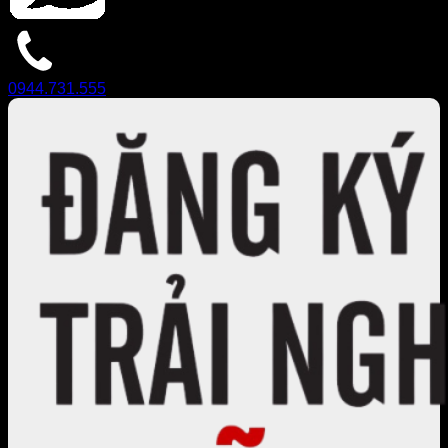
0944.731.555