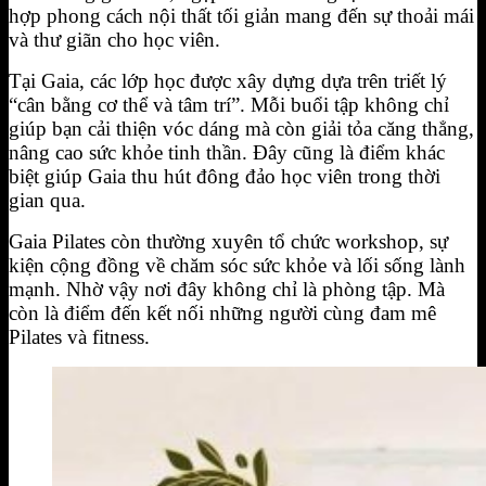
hợp phong cách nội thất tối giản mang đến sự thoải mái
và thư giãn cho học viên.
Tại Gaia, các lớp học được xây dựng dựa trên triết lý
“cân bằng cơ thể và tâm trí”. Mỗi buổi tập không chỉ
giúp bạn cải thiện vóc dáng mà còn giải tỏa căng thẳng,
nâng cao sức khỏe tinh thần. Đây cũng là điểm khác
biệt giúp Gaia thu hút đông đảo học viên trong thời
gian qua.
Gaia Pilates còn thường xuyên tổ chức workshop, sự
kiện cộng đồng về chăm sóc sức khỏe và lối sống lành
mạnh. Nhờ vậy nơi đây không chỉ là phòng tập. Mà
còn là điểm đến kết nối những người cùng đam mê
Pilates và fitness.