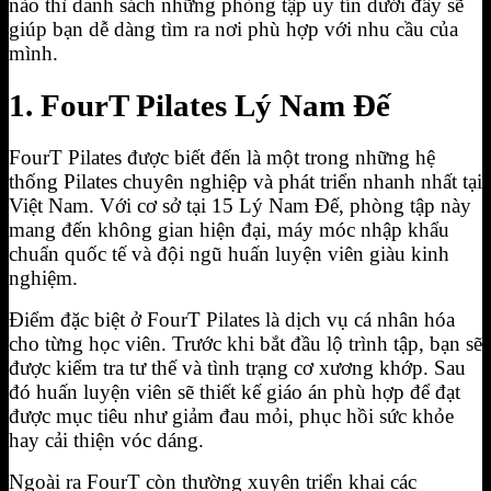
nào thì danh sách những phòng tập uy tín dưới đây sẽ
giúp bạn dễ dàng tìm ra nơi phù hợp với nhu cầu của
mình.
1. FourT Pilates Lý Nam Đế
FourT Pilates được biết đến là một trong những hệ
thống Pilates chuyên nghiệp và phát triển nhanh nhất tại
Việt Nam. Với cơ sở tại 15 Lý Nam Đế, phòng tập này
mang đến không gian hiện đại, máy móc nhập khẩu
chuẩn quốc tế và đội ngũ huấn luyện viên giàu kinh
nghiệm.
Điểm đặc biệt ở FourT Pilates là dịch vụ cá nhân hóa
cho từng học viên. Trước khi bắt đầu lộ trình tập, bạn sẽ
được kiểm tra tư thế và tình trạng cơ xương khớp. Sau
đó huấn luyện viên sẽ thiết kế giáo án phù hợp để đạt
được mục tiêu như giảm đau mỏi, phục hồi sức khỏe
hay cải thiện vóc dáng.
Ngoài ra FourT còn thường xuyên triển khai các