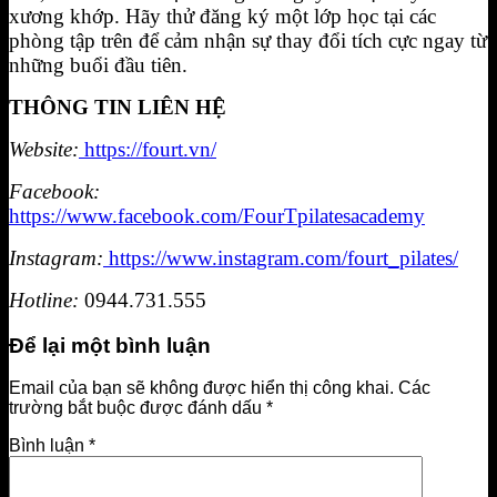
xương khớp. Hãy thử đăng ký một lớp học tại các
phòng tập trên để cảm nhận sự thay đổi tích cực ngay từ
những buổi đầu tiên.
THÔNG TIN LIÊN HỆ
Website:
https://fourt.vn/
Facebook:
https://www.facebook.com/FourTpilatesacademy
Instagram:
https://www.instagram.com/fourt_pilates/
Hotline:
0944.731.555
Để lại một bình luận
Email của bạn sẽ không được hiển thị công khai.
Các
trường bắt buộc được đánh dấu
*
Bình luận
*