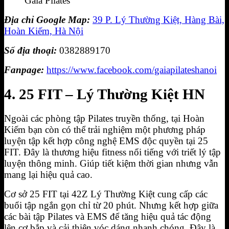
Gaia Pilates
Địa chỉ Google Map:
39 P. Lý Thường Kiệt, Hàng Bài,
Hoàn Kiếm, Hà Nội
Số địa thoại:
0382889170
Fanpage:
https://www.facebook.com/gaiapilateshanoi
4. 25 FIT – Lý Thường Kiệt HN
Ngoài các phòng tập Pilates truyền thống, tại Hoàn
Kiếm bạn còn có thể trải nghiệm một phương pháp
luyện tập kết hợp công nghệ EMS độc quyền tại 25
FIT. Đây là thương hiệu fitness nổi tiếng với triết lý tập
luyện thông minh. Giúp tiết kiệm thời gian nhưng vẫn
mang lại hiệu quả cao.
Cơ sở 25 FIT tại 42Z Lý Thường Kiệt cung cấp các
buổi tập ngắn gọn chỉ từ 20 phút. Nhưng kết hợp giữa
các bài tập Pilates và EMS để tăng hiệu quả tác động
lên cơ bắp và cải thiện vóc dáng nhanh chóng. Đây là