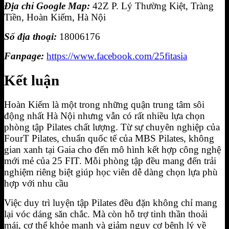
Địa chỉ Google Map:
42Z P. Lý Thường Kiệt, Tràng
Tiền, Hoàn Kiếm, Hà Nội
Số địa thoại:
18006176
Fanpage:
https://www.facebook.com/25fitasia
Kết luận
Hoàn Kiếm là một trong những quận trung tâm sôi
động nhất Hà Nội nhưng vẫn có rất nhiều lựa chọn
phòng tập Pilates chất lượng. Từ sự chuyên nghiệp của
FourT Pilates, chuẩn quốc tế của MBS Pilates, không
gian xanh tại Gaia cho đến mô hình kết hợp công nghệ
mới mẻ của 25 FIT. Mỗi phòng tập đều mang đến trải
nghiệm riêng biệt giúp học viên dễ dàng chọn lựa phù
hợp với nhu cầu
Việc duy trì luyện tập Pilates đều đặn không chỉ mang
lại vóc dáng săn chắc. Mà còn hỗ trợ tinh thần thoải
mái, cơ thể khỏe mạnh và giảm nguy cơ bệnh lý về