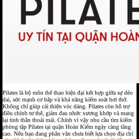
BIỂU MẪU HỢP ĐỒNG FOURT
Đăng Ký Tập Thử miễn phí
Hotline 0944.731.555
Pilates là bộ môn thể thao hiện đại kết hợp giữa sự dẻo
dai, sức mạnh cơ bắp và khả năng kiểm soát hơi thở.
Không chỉ giúp cải thiện vóc dáng. Pilates còn hỗ trợ
điều chỉnh tư thế, giảm đau nhức xương khớp và mang
lại tinh thần thoải mái. Chính vì vậy nhu cầu tìm kiếm
phòng tập Pilates tại quận Hoàn Kiếm ngày càng tăng
cao. Nếu bạn đang phân vân chưa biết lựa chọn địa chỉ