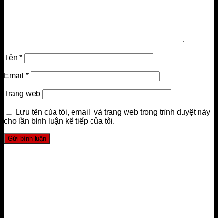
Tên
*
Email
*
Trang web
Lưu tên của tôi, email, và trang web trong trình duyệt này
cho lần bình luận kế tiếp của tôi.
LIÊN HỆ
FourT Pilates Academy