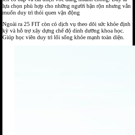
lựa chọn phù hợp cho những người bận rộn nhưng vẫn
muốn duy trì thói quen vận động
Ngoài ra 25 FIT còn có dịch vụ theo dõi sức khỏe định
kỳ và hỗ trợ xây dựng chế độ dinh dưỡng khoa học.
Giúp học viên duy trì lối sống khỏe mạnh toàn diện.