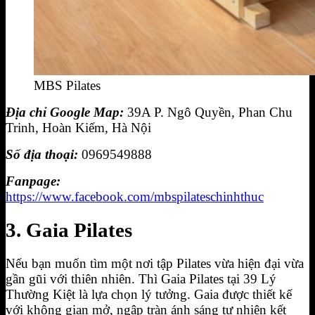
MBS Pilates
Địa chỉ Google Map:
39A P. Ngô Quyền, Phan Chu
Trinh, Hoàn Kiếm, Hà Nội
Số địa thoại:
0969549888
Fanpage:
https://www.facebook.com/mbspilateschinhthuc
3. Gaia Pilates
Nếu bạn muốn tìm một nơi tập Pilates vừa hiện đại vừa
gần gũi với thiên nhiên. Thì Gaia Pilates tại 39 Lý
Thường Kiệt là lựa chọn lý tưởng. Gaia được thiết kế
với không gian mở, ngập tràn ánh sáng tự nhiên kết