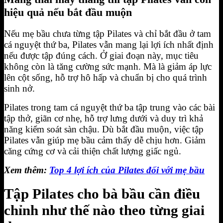
hiệu quả nếu bắt đầu muộn
Nếu mẹ bầu chưa từng tập Pilates và chỉ bắt đầu ở tam
cá nguyệt thứ ba, Pilates vẫn mang lại lợi ích nhất định
nếu được tập đúng cách. Ở giai đoạn này, mục tiêu
không còn là tăng cường sức mạnh. Mà là giảm áp lực
lên cột sống, hỗ trợ hô hấp và chuẩn bị cho quá trình
sinh nở.
Pilates trong tam cá nguyệt thứ ba tập trung vào các bài
tập thở, giãn cơ nhẹ, hỗ trợ lưng dưới và duy trì khả
năng kiểm soát sàn chậu. Dù bắt đầu muộn, việc tập
Pilates vẫn giúp mẹ bầu cảm thấy dễ chịu hơn. Giảm
căng cứng cơ và cải thiện chất lượng giấc ngủ.
Xem thêm:
Top 4 lợi ích của Pilates đối với mẹ bầu
Tập Pilates cho bà bầu cần điều
chỉnh như thế nào theo từng giai