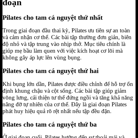
đoạn
Pilates cho tam cá nguyệt thứ nhất
Trong giai đoạn đầu thai kỳ, Pilates ưu tiên sự an toàn
và cảm nhận cơ thể. Các bài tập thường đơn giản, biên
độ nhỏ và tập trung vào nhịp thở. Mục tiêu chính là
giúp mẹ bầu làm quen với việc kích hoạt cơ lõi mà
không gây áp lực lên vùng bụng.
Pilates cho tam cá nguyệt thứ hai
Khi bụng lớn dần, Pilates được điều chỉnh để hỗ trợ ổn
định khung chậu và cột sống. Các bài tập giúp giảm
võng lưng, cải thiện tư thế đứng ngồi và tăng khả năng
nâng đỡ tự nhiên của cơ thể. Đây là giai đoạn Pilates
phát huy hiệu quả rõ rệt nhất nếu tập đều đặn.
Pilates cho tam cá nguyệt thứ ba
Ở giai đoạn cuối, Pilates hướng đến sự thoải mái và