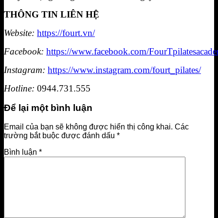
THÔNG TIN LIÊN HỆ
Website:
https://fourt.vn/
Facebook:
https://www.facebook.com/FourTpilatesacad
Instagram:
https://www.instagram.com/fourt_pilates/
Hotline:
0944.731.555
Để lại một bình luận
Email của bạn sẽ không được hiển thị công khai.
Các
trường bắt buộc được đánh dấu
*
Bình luận
*