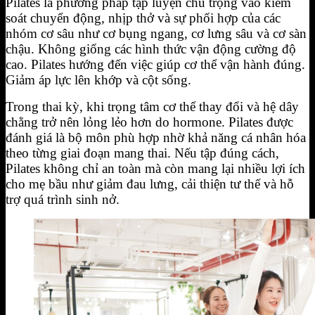
Pilates là phương pháp tập luyện chú trọng vào kiểm
soát chuyển động, nhịp thở và sự phối hợp của các
nhóm cơ sâu như cơ bụng ngang, cơ lưng sâu và cơ sàn
chậu. Không giống các hình thức vận động cường độ
cao. Pilates hướng đến việc giúp cơ thể vận hành đúng.
Giảm áp lực lên khớp và cột sống.
Trong thai kỳ, khi trọng tâm cơ thể thay đổi và hệ dây
chằng trở nên lỏng lẻo hơn do hormone. Pilates được
đánh giá là bộ môn phù hợp nhờ khả năng cá nhân hóa
theo từng giai đoạn mang thai. Nếu tập đúng cách,
Pilates không chỉ an toàn mà còn mang lại nhiều lợi ích
cho mẹ bầu như giảm đau lưng, cải thiện tư thế và hỗ
trợ quá trình sinh nở.