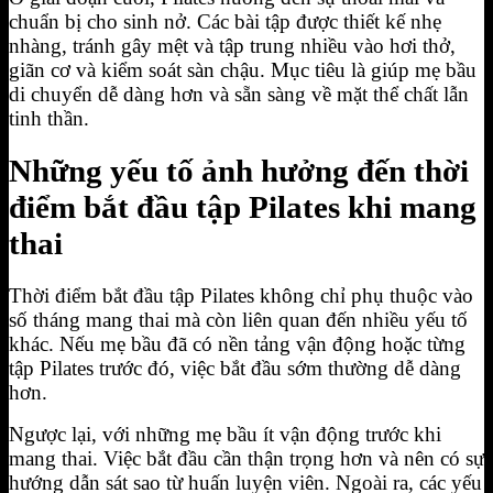
chuẩn bị cho sinh nở. Các bài tập được thiết kế nhẹ
nhàng, tránh gây mệt và tập trung nhiều vào hơi thở,
giãn cơ và kiểm soát sàn chậu. Mục tiêu là giúp mẹ bầu
di chuyển dễ dàng hơn và sẵn sàng về mặt thể chất lẫn
tinh thần.
Những yếu tố ảnh hưởng đến thời
điểm bắt đầu tập Pilates khi mang
thai
Thời điểm bắt đầu tập Pilates không chỉ phụ thuộc vào
số tháng mang thai mà còn liên quan đến nhiều yếu tố
khác. Nếu mẹ bầu đã có nền tảng vận động hoặc từng
tập Pilates trước đó, việc bắt đầu sớm thường dễ dàng
hơn.
Ngược lại, với những mẹ bầu ít vận động trước khi
mang thai. Việc bắt đầu cần thận trọng hơn và nên có sự
hướng dẫn sát sao từ huấn luyện viên. Ngoài ra, các yếu