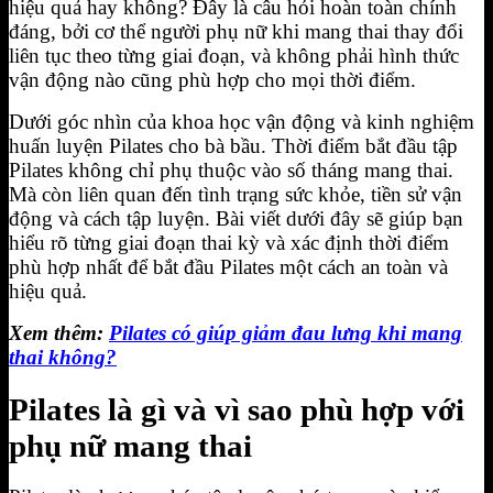
hiệu quả hay không? Đây là câu hỏi hoàn toàn chính
đáng, bởi cơ thể người phụ nữ khi mang thai thay đổi
liên tục theo từng giai đoạn, và không phải hình thức
vận động nào cũng phù hợp cho mọi thời điểm.
Dưới góc nhìn của khoa học vận động và kinh nghiệm
huấn luyện Pilates cho bà bầu. Thời điểm bắt đầu tập
Pilates không chỉ phụ thuộc vào số tháng mang thai.
Mà còn liên quan đến tình trạng sức khỏe, tiền sử vận
động và cách tập luyện. Bài viết dưới đây sẽ giúp bạn
hiểu rõ từng giai đoạn thai kỳ và xác định thời điểm
phù hợp nhất để bắt đầu Pilates một cách an toàn và
hiệu quả.
Xem thêm:
Pilates có giúp giảm đau lưng khi mang
thai không?
Pilates là gì và vì sao phù hợp với
phụ nữ mang thai