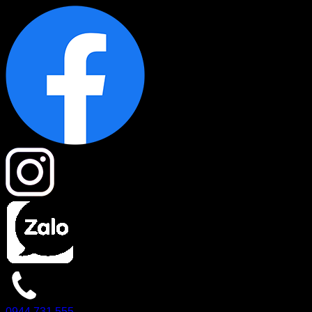
0944.731.555