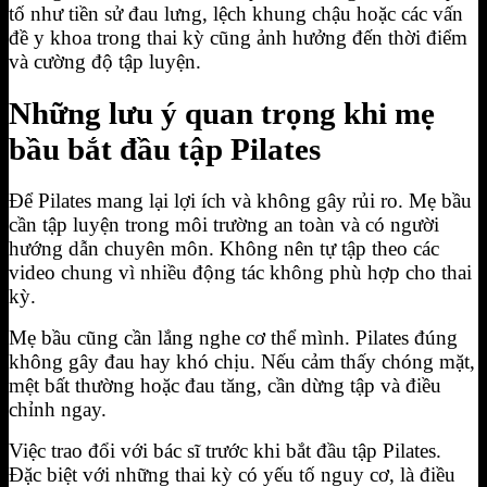
tố như tiền sử đau lưng, lệch khung chậu hoặc các vấn
đề y khoa trong thai kỳ cũng ảnh hưởng đến thời điểm
và cường độ tập luyện.
Những lưu ý quan trọng khi mẹ
bầu bắt đầu tập Pilates
Để Pilates mang lại lợi ích và không gây rủi ro. Mẹ bầu
cần tập luyện trong môi trường an toàn và có người
hướng dẫn chuyên môn. Không nên tự tập theo các
video chung vì nhiều động tác không phù hợp cho thai
kỳ.
Mẹ bầu cũng cần lắng nghe cơ thể mình. Pilates đúng
không gây đau hay khó chịu. Nếu cảm thấy chóng mặt,
mệt bất thường hoặc đau tăng, cần dừng tập và điều
chỉnh ngay.
Việc trao đổi với bác sĩ trước khi bắt đầu tập Pilates.
Đặc biệt với những thai kỳ có yếu tố nguy cơ, là điều