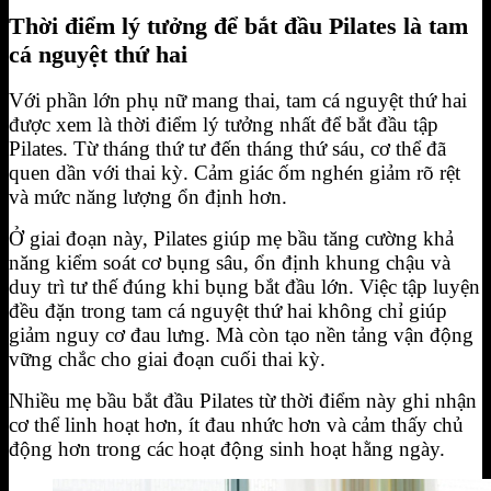
Thời điểm lý tưởng để bắt đầu Pilates là tam
cá nguyệt thứ hai
Với phần lớn phụ nữ mang thai, tam cá nguyệt thứ hai
được xem là thời điểm lý tưởng nhất để bắt đầu tập
Pilates. Từ tháng thứ tư đến tháng thứ sáu, cơ thể đã
quen dần với thai kỳ. Cảm giác ốm nghén giảm rõ rệt
và mức năng lượng ổn định hơn.
Ở giai đoạn này, Pilates giúp mẹ bầu tăng cường khả
năng kiểm soát cơ bụng sâu, ổn định khung chậu và
duy trì tư thế đúng khi bụng bắt đầu lớn. Việc tập luyện
đều đặn trong tam cá nguyệt thứ hai không chỉ giúp
giảm nguy cơ đau lưng. Mà còn tạo nền tảng vận động
vững chắc cho giai đoạn cuối thai kỳ.
Nhiều mẹ bầu bắt đầu Pilates từ thời điểm này ghi nhận
cơ thể linh hoạt hơn, ít đau nhức hơn và cảm thấy chủ
động hơn trong các hoạt động sinh hoạt hằng ngày.