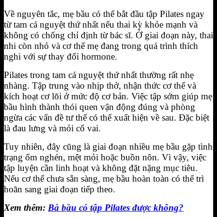
Về nguyên tắc, mẹ bầu có thể bắt đầu tập Pilates ngay
từ tam cá nguyệt thứ nhất nếu thai kỳ khỏe mạnh và
không có chống chỉ định từ bác sĩ. Ở giai đoạn này, thai
nhi còn nhỏ và cơ thể mẹ đang trong quá trình thích
nghi với sự thay đổi hormone.
Pilates trong tam cá nguyệt thứ nhất thường rất nhẹ
nhàng. Tập trung vào nhịp thở, nhận thức cơ thể và
kích hoạt cơ lõi ở mức độ cơ bản. Việc tập sớm giúp mẹ
bầu hình thành thói quen vận động đúng và phòng
ngừa các vấn đề tư thế có thể xuất hiện về sau. Đặc biệt
là đau lưng và mỏi cổ vai.
Tuy nhiên, đây cũng là giai đoạn nhiều mẹ bầu gặp tình
trạng ốm nghén, mệt mỏi hoặc buồn nôn. Vì vậy, việc
tập luyện cần linh hoạt và không đặt nặng mục tiêu.
Nếu cơ thể chưa sẵn sàng, mẹ bầu hoàn toàn có thể trì
hoãn sang giai đoạn tiếp theo.
Xem thêm:
Bà bầu có tập Pilates được không?