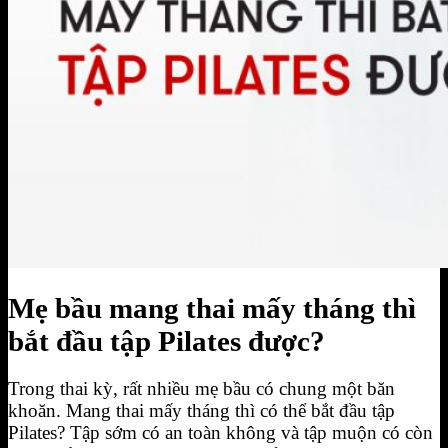
BIỂU MẪU HỢP ĐỒNG FOURT
Đăng Ký Tập Thử miễn phí
Hotline 0944.731.555
Mẹ bầu mang thai mấy tháng thì
bắt đầu tập Pilates được?
Trong thai kỳ, rất nhiều mẹ bầu có chung một băn
khoăn. Mang thai mấy tháng thì có thể bắt đầu tập
Pilates? Tập sớm có an toàn không và tập muộn có còn