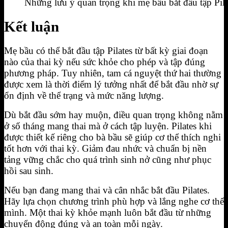
Những lưu ý quan trọng khi mẹ bầu bắt đầu tập Pila
Kết luận
Mẹ bầu có thể bắt đầu tập Pilates từ bất kỳ giai đoạn
nào của thai kỳ nếu sức khỏe cho phép và tập đúng
phương pháp. Tuy nhiên, tam cá nguyệt thứ hai thường
được xem là thời điểm lý tưởng nhất để bắt đầu nhờ sự
ổn định về thể trạng và mức năng lượng.
Dù bắt đầu sớm hay muộn, điều quan trọng không nằm
ở số tháng mang thai mà ở cách tập luyện. Pilates khi
được thiết kế riêng cho bà bầu sẽ giúp cơ thể thích nghi
tốt hơn với thai kỳ. Giảm đau nhức và chuẩn bị nền
tảng vững chắc cho quá trình sinh nở cũng như phục
hồi sau sinh.
Nếu bạn đang mang thai và cân nhắc bắt đầu Pilates.
Hãy lựa chọn chương trình phù hợp và lắng nghe cơ thể
mình. Một thai kỳ khỏe mạnh luôn bắt đầu từ những
chuyển động đúng và an toàn mỗi ngày.