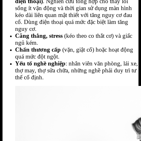
điện thoại)
. Nghiên cứu tổng hợp cho thấy lối
sống ít vận động và thời gian sử dụng màn hình
kéo dài liên quan mật thiết với tăng nguy cơ đau
cổ. Dùng điện thoại quá mức đặc biệt làm tăng
nguy cơ.
Căng thẳng, stress
(kéo theo co thắt cơ) và giấc
ngủ kém.
Chấn thương cấp
(vặn, giật cổ) hoặc hoạt động
quá mức đột ngột.
Yếu tố nghề nghiệp
: nhân viên văn phòng, lái xe,
thợ may, thợ sửa chữa, những nghề phải duy trì tư
thế cố định.