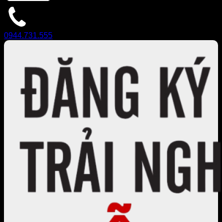
0944.731.555