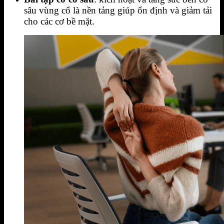
sâu vùng cổ là nền tảng giúp ổn định và giảm tải
cho các cơ bề mặt.