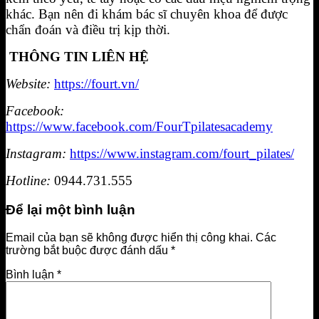
khác. Bạn nên đi khám bác sĩ chuyên khoa để được
chẩn đoán và điều trị kịp thời.
THÔNG TIN LIÊN HỆ
Website:
https://fourt.vn/
Facebook:
https://www.facebook.com/FourTpilatesacademy
Instagram:
https://www.instagram.com/fourt_pilates/
Hotline:
0944.731.555
Để lại một bình luận
Email của bạn sẽ không được hiển thị công khai.
Các
trường bắt buộc được đánh dấu
*
Bình luận
*