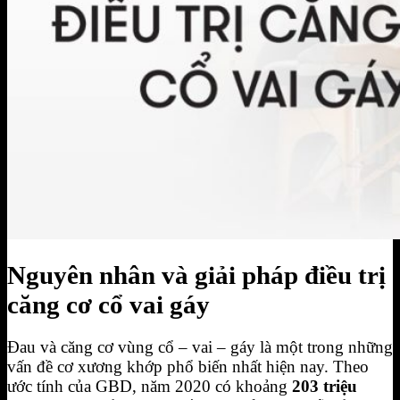
BIỂU MẪU HỢP ĐỒNG FOURT
Đăng Ký Tập Thử miễn phí
Hotline 0944.731.555
Nguyên nhân và giải pháp điều trị
căng cơ cổ vai gáy
Đau và căng cơ vùng cổ – vai – gáy là một trong những
vấn đề cơ xương khớp phổ biến nhất hiện nay. Theo
ước tính của GBD, năm 2020 có khoảng
203 triệu