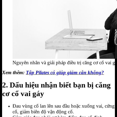
Nguyên nhân và giải pháp điều trị căng cơ cổ vai g
Xem thêm:
Tập Pilates có giúp giảm cân không?
2. Dấu hiệu nhận biết bạn bị căng
cơ cổ vai gáy
Đau vùng cổ lan lên sau đầu hoặc xuống vai, cứng
cổ, giảm biên độ vận động cổ.