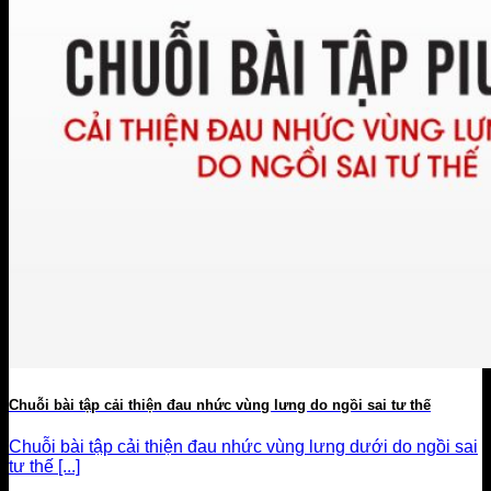
Chuỗi bài tập cải thiện đau nhức vùng lưng do ngồi sai tư thế
Chuỗi bài tập cải thiện đau nhức vùng lưng dưới do ngồi sai
tư thế [...]