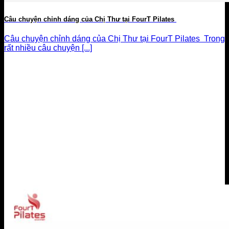
Câu chuyện chỉnh dáng của Chị Thư tại FourT Pilates
Câu chuyện chỉnh dáng của Chị Thư tại FourT Pilates Trong
rất nhiều câu chuyện [...]