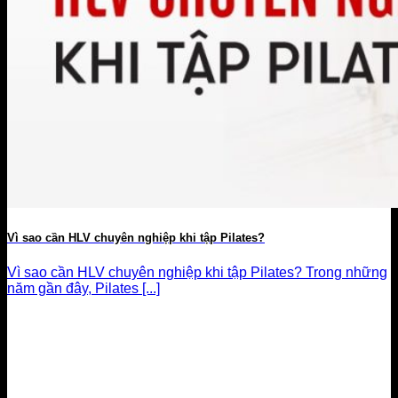
Vì sao cần HLV chuyên nghiệp khi tập Pilates?
Vì sao cần HLV chuyên nghiệp khi tập Pilates? Trong những
năm gần đây, Pilates [...]