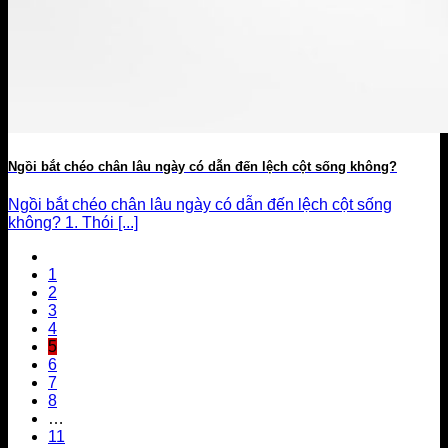
Ngồi bắt chéo chân lâu ngày có dẫn đến lệch cột sống không?
Ngồi bắt chéo chân lâu ngày có dẫn đến lệch cột sống
không? 1. Thói [...]
1
2
3
4
5
6
7
8
…
11