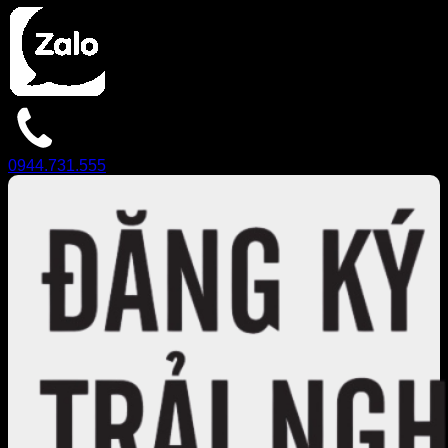
0944.731.555