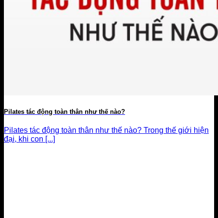
Pilates tác động toàn thân như thế nào?
Pilates tác động toàn thân như thế nào? Trong thế giới hiện
đại, khi con [...]