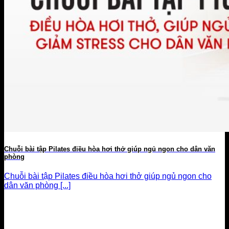
Chuỗi bài tập Pilates điều hòa hơi thở giúp ngủ ngon cho dân văn
phòng
Chuỗi bài tập Pilates điều hòa hơi thở giúp ngủ ngon cho
dân văn phòng [...]