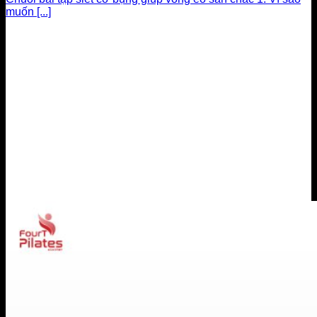
muốn [...]