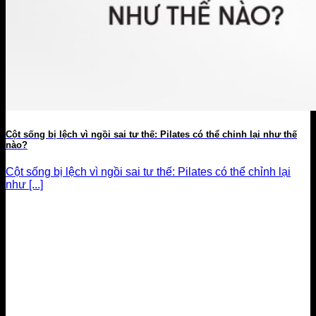
Cột sống bị lệch vì ngồi sai tư thế: Pilates có thể chỉnh lại như thế
nào?
Cột sống bị lệch vì ngồi sai tư thế: Pilates có thể chỉnh lại
như [...]