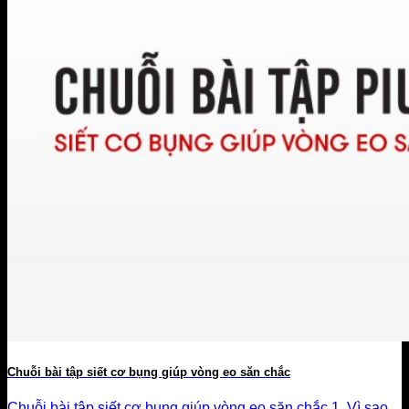
Chuỗi bài tập siết cơ bụng giúp vòng eo săn chắc
Chuỗi bài tập siết cơ bụng giúp vòng eo săn chắc 1. Vì sao