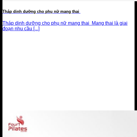
Tháp dinh dưỡng cho phụ nữ mang thai
Tháp dinh dưỡng cho phụ nữ mang thai Mang thai là giai
đoạn nhu cầu [...]