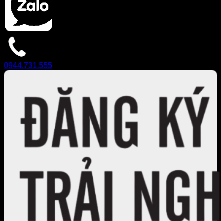
0944.731.555