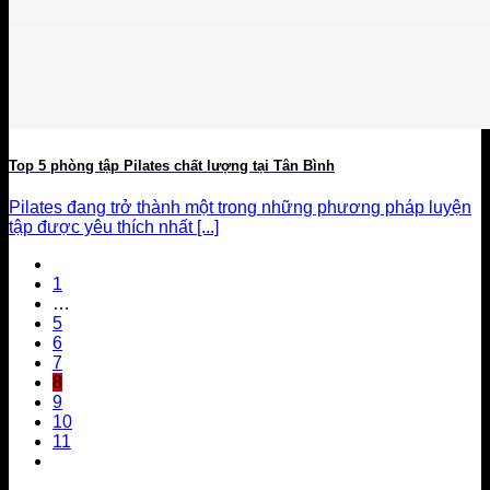
Top 5 phòng tập Pilates chất lượng tại Tân Bình
Pilates đang trở thành một trong những phương pháp luyện
tập được yêu thích nhất [...]
1
…
5
6
7
8
9
10
11