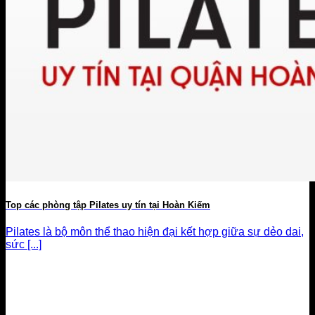
Top các phòng tập Pilates uy tín tại Hoàn Kiếm
Pilates là bộ môn thể thao hiện đại kết hợp giữa sự dẻo dai,
sức [...]