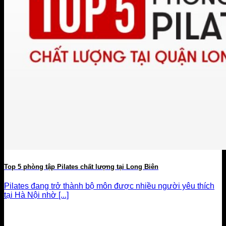
Top 5 phòng tập Pilates chất lượng tại Long Biên
Pilates đang trở thành bộ môn được nhiều người yêu thích
tại Hà Nội nhờ [...]