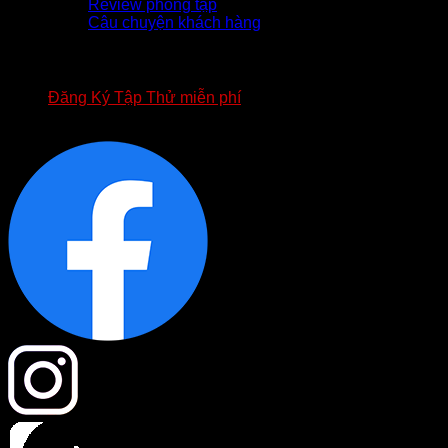
Review phòng tập
Câu chuyện khách hàng
TUYỂN DỤNG
APP FOURT
BIỂU MẪU HỢP ĐỒNG FOURT
Đăng Ký Tập Thử miễn phí