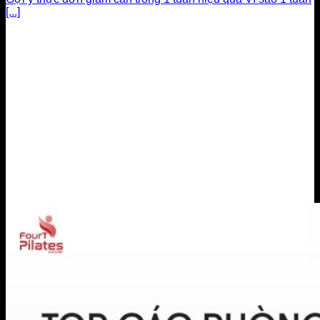
[...]