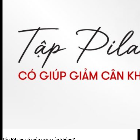
Tập Pilates có giúp giảm cân không?