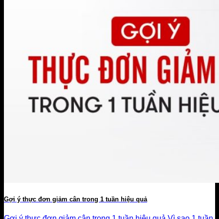
Gợi ý thực đơn giảm cân trong 1 tuần hiệu quả
Gợi ý thực đơn giảm cân trong 1 tuần hiệu quả Vì sao 1 tuần