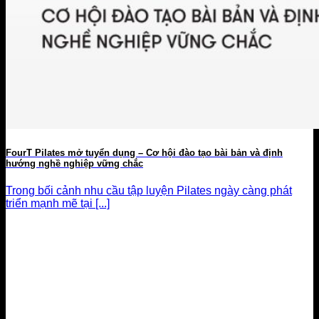
FourT Pilates mở tuyển dụng – Cơ hội đào tạo bài bản và định
hướng nghề nghiệp vững chắc
Trong bối cảnh nhu cầu tập luyện Pilates ngày càng phát
triển mạnh mẽ tại [...]