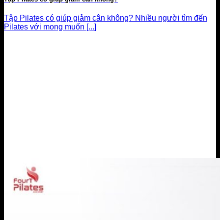
Tập Pilates có giúp giảm cân không? Nhiều người tìm đến
Pilates với mong muốn [...]