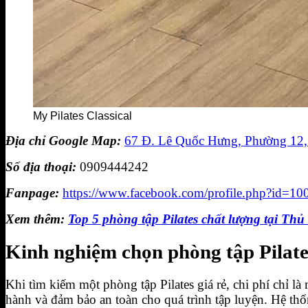
My Pilates Classical
Địa chỉ Google Map:
67 Đ. Lê Quốc Hưng, Phường 12,
Số địa thoại:
0909444242
Fanpage:
https://www.facebook.com/profile.php?id=
Xem thêm:
Top 5 phòng tập Pilates chất lượng tại Thủ
Kinh nghiệm chọn phòng tập Pilates
Khi tìm kiếm một phòng tập Pilates giá rẻ, chi phí chỉ 
hành và đảm bảo an toàn cho quá trình tập luyện. Hệ thố