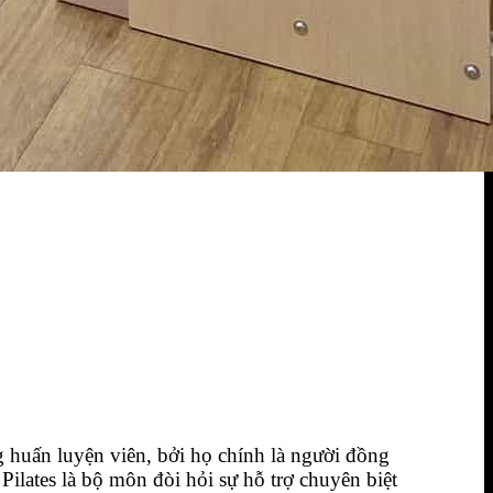
ng huấn luyện viên, bởi họ chính là người đồng
ilates là bộ môn đòi hỏi sự hỗ trợ chuyên biệt