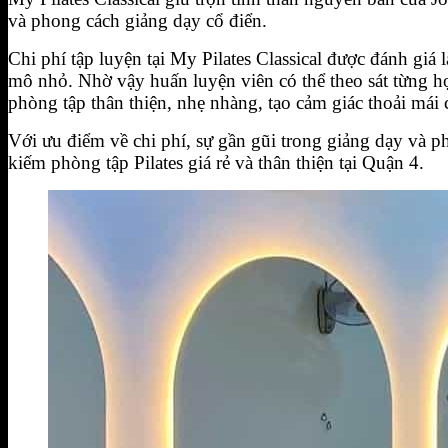
và phong cách giảng dạy cổ điển.
Chi phí tập luyện tại My Pilates Classical được đánh giá
mô nhỏ. Nhờ vậy huấn luyện viên có thể theo sát từng họ
phòng tập thân thiện, nhẹ nhàng, tạo cảm giác thoải mái
Với ưu điểm về chi phí, sự gần gũi trong giảng dạy và p
kiếm phòng tập Pilates giá rẻ và thân thiện tại Quận 4.