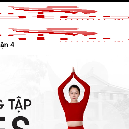
uận 4