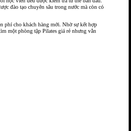
i học viên đều được kiểm tra tư thế ban đầu.
được đào tạo chuyên sâu trong nước mà còn có
ễn phí cho khách hàng mới. Nhờ sự kết hợp
tìm một phòng tập Pilates giá rẻ nhưng vẫn