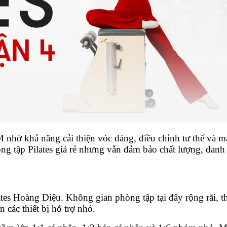
 nhờ khả năng cải thiện vóc dáng, điều chỉnh tư thế và m
g tập Pilates giá rẻ nhưng vẫn đảm bảo chất lượng, danh 
tes Hoàng Diệu. Không gian phòng tập tại đây rộng rãi, t
 các thiết bị hỗ trợ nhỏ.