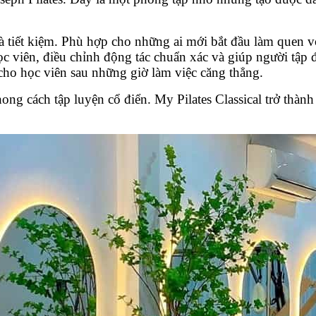
 là tiết kiệm. Phù hợp cho những ai mới bắt đầu làm quen v
c viên, điều chỉnh động tác chuẩn xác và giúp người tập 
 cho học viên sau những giờ làm việc căng thẳng.
hong cách tập luyện cổ điển. My Pilates Classical trở thà