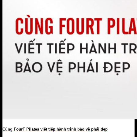
Cùng FourT Pilates viết tiếp hành trình bảo vệ phái đẹp