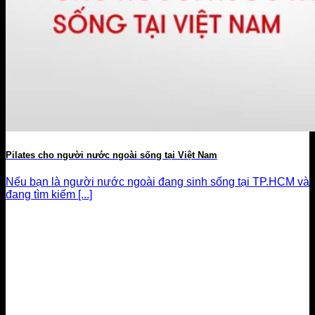
Pilates cho người nước ngoài sống tại Việt Nam
Nếu bạn là người nước ngoài đang sinh sống tại TP.HCM và
đang tìm kiếm [...]