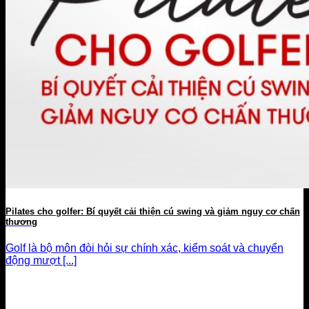
Pilates cho golfer: Bí quyết cải thiện cú swing và giảm nguy cơ chấn
thương
Golf là bộ môn đòi hỏi sự chính xác, kiểm soát và chuyển
động mượt [...]