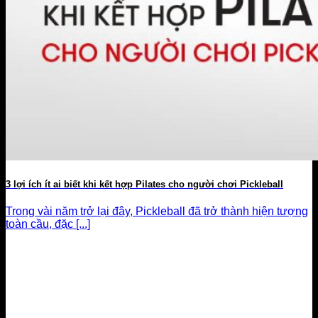
3 lợi ích ít ai biết khi kết hợp Pilates cho người chơi Pickleball
Trong vài năm trở lại đây, Pickleball đã trở thành hiện tượng
toàn cầu, đặc [...]