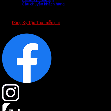
Câu chuyện khách hàng
TUYỂN DỤNG
APP FOURT
BIỂU MẪU HỢP ĐỒNG FOURT
Đăng Ký Tập Thử miễn phí