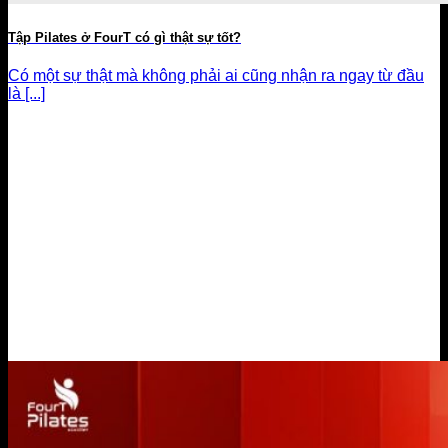
Tập Pilates ở FourT có gì thật sự tốt?
Có một sự thật mà không phải ai cũng nhận ra ngay từ đầu
là [...]