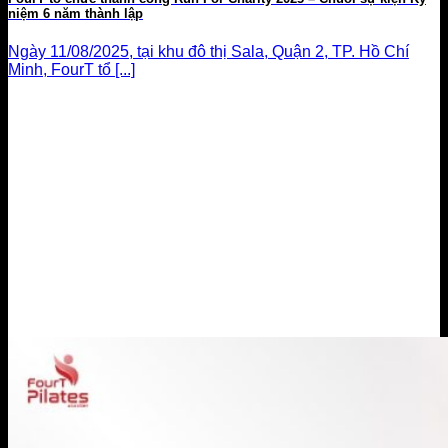
niệm 6 năm thành lập
Ngày 11/08/2025, tại khu đô thị Sala, Quận 2, TP. Hồ Chí
Minh, FourT tổ [...]