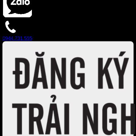
0944.731.555