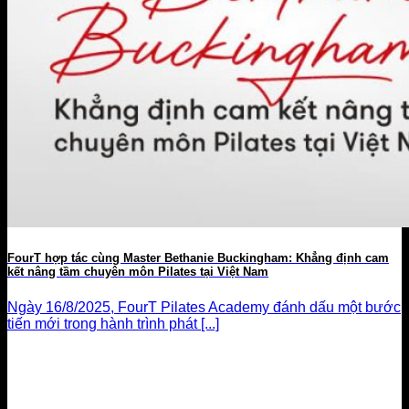
FourT hợp tác cùng Master Bethanie Buckingham: Khẳng định cam
kết nâng tầm chuyên môn Pilates tại Việt Nam
Ngày 16/8/2025, FourT Pilates Academy đánh dấu một bước
tiến mới trong hành trình phát [...]